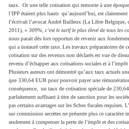
taux. Or une telle cotisation qui remonte à une époque
l’IPP étaient plus hauts qu’aujourd’hui, est clairemen
l’écrivait l’avocat André Bailleux (La Libre Belgique,
2011), «
309%, c’est le tarif le plus élevé de tous les 
nous parait dès lors opportun de revenir aux fondeme
qui a instauré cette taxe. Les travaux préparatoires de ce
cotisation sur des revenus non déclarés en vue de dissua
revenu d’échapper aux cotisations sociales et à l’impô
Plusieurs auteurs ont démontré qu’aux taux actuels une
que 330,64 EUR pour pouvoir payer une rémunératio
conséquence, un taux de cotisation spéciale de 230,64
parfaitement suffisant à titre de sanction pour les soci
pas certains avantages sur les fiches fiscales requises. L
sur commission secrètes ne présente plus ce caractère i
seulement à compenser la perte de l’impôt et des cotisa