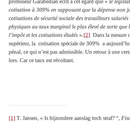
professeur Garabedian écrit à cet égard que «
le législa
cotisation à 309% en supposant que la dépense non just
cotisations de sécurité sociale des travailleurs salarié
physiques au taux marginal le plus élevé de sorte que 
l’impôt et les cotisations éludés
».
[2]
Dans la mesure où
supérieur, la cotisation spéciale de 309% a aujourd’hui
pénal, ce qui n’est pas admissible. Un retour à une cert
lors. Car ce taux est révoltant.
[1]
T. Jansen, « Is bijzondere aanslag toch straf? “,
Fisc