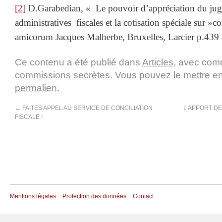
[2]
D.Garabedian, « Le pouvoir d’appréciation du jug
administratives fiscales et la cotisation spéciale sur »
amicorum Jacques Malherbe, Bruxelles, Larcier p.439
Ce contenu a été publié dans
Articles
, avec com
commissions secrètes
. Vous pouvez le mettre e
permalien
.
←
FAITES APPEL AU SERVICE DE CONCILIATION
L’APPORT DE
FISCALE !
Mentions légales
Protection des données
Contact