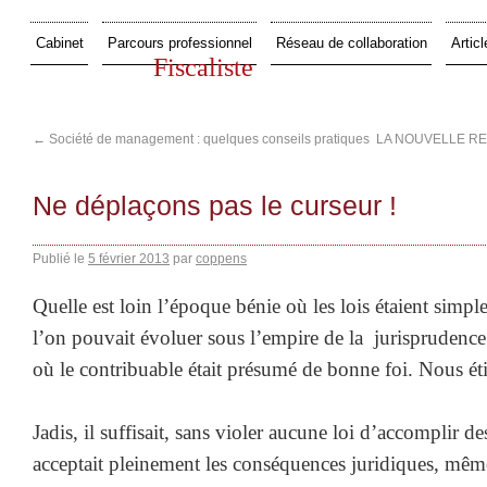
Cabinet
Parcours professionnel
Réseau de collaboration
Articl
Fiscaliste
←
Société de management : quelques conseils pratiques
LA NOUVELLE RE
Ne déplaçons pas le curseur !
Publié le
5 février 2013
par
coppens
Quelle est loin l’époque bénie où les lois étaient simp
l’on pouvait évoluer sous l’empire de la jurisprudenc
où le contribuable était présumé de bonne foi. Nous é
Jadis, il suffisait, sans violer aucune loi d’accomplir d
acceptait pleinement les conséquences juridiques, mêm