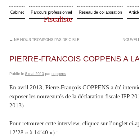
Cabinet
Parcours professionnel
Réseau de collaboration
Articl
Fiscaliste
←
NE NOUS TROMPONS PAS DE CIBLE !
NOUVELL
PIERRE-FRANCOIS COPPENS A LA
Publié le
8 mai 2013
par
coppens
En avril 2013, Pierre-François COPPENS a été interv
exposer les nouveautés de la déclaration fiscale IPP 20
2013)
Pour retrouver cette interview, cliquez sur l’onglet ci-a
12’28 » à 14’40 ») :