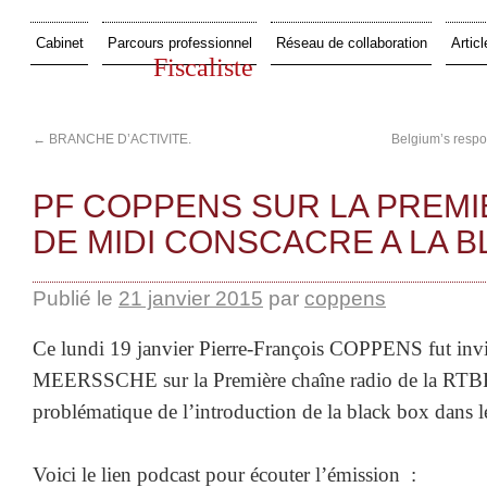
Cabinet
Parcours professionnel
Réseau de collaboration
Articl
Fiscaliste
←
BRANCHE D’ACTIVITE.
Belgium’s respon
PF COPPENS SUR LA PREM
DE MIDI CONSCACRE A LA B
Publié le
21 janvier 2015
par
coppens
Ce lundi 19 janvier Pierre-François COPPENS fut in
MEERSSCHE sur la Première chaîne radio de la RTBF 
problématique de l’introduction de la black box dans le
Voici le lien podcast pour écouter l’émission :