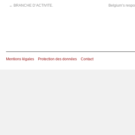
←
BRANCHE D’ACTIVITE.
Belgium’s respon
Mentions légales
Protection des données
Contact