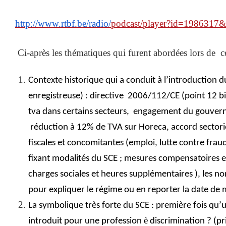
http://www.rtbf.be/radio/
podcast/player?id=1986317
Ci-après les thématiques qui furent abordées lors de c
Contexte historique qui a conduit à l’introduction d
enregistreuse) : directive
2006/112/CE (point 12 bi
tva dans certains secteurs,
engagement du gouvern
réduction à 12% de TVA sur Horeca, accord sectorie
fiscales et concomitantes (emploi, lutte contre frau
fixant modalités du SCE ; mesures compensatoires 
charges sociales et heures supplémentaires ), les n
pour expliquer le régime ou en reporter la date de
La symbolique très forte du SCE : première fois qu’un
è
introduit pour une profession
discrimination ? (pr