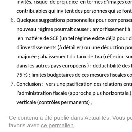
invités, risque
de préjudice
en termes d’images co
contribuables qui invitent des personnes qui se font
Quelques suggestions personnelles pour compense
nouveau régime pourrait causer : amortissement à
en matière de SCE (un tel régime existe déjà pour d
d’investissements (à détailler) ou une déduction p
majorée ; abaissement du taux de Tva (réflexion sur
dans les autres pays européens ) ; déductibilité des 
75 % ; limites budgétaires de ces mesures fiscales c
Conclusion :
vers une pacification des relations ent
l’administration fiscale (approche plus horizontale 
verticale (contrôles permanents) ;
Ce contenu a été publié dans
Actualités
. Vous p
favoris avec
ce permalien
.