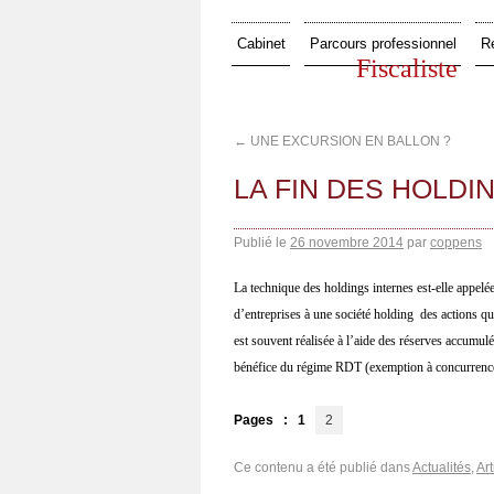
Cabinet
Parcours professionnel
R
Fiscaliste
←
UNE EXCURSION EN BALLON ?
LA FIN DES HOLDI
Publié le
26 novembre 2014
par
coppens
La technique des holdings internes est-elle appelé
d’entreprises à une société holding
des actions qu
est souvent réalisée à l’aide des réserves accumulé
bénéfice du régime RDT (exemption à concurrenc
Pages :
1
2
Ce contenu a été publié dans
Actualités
,
Art