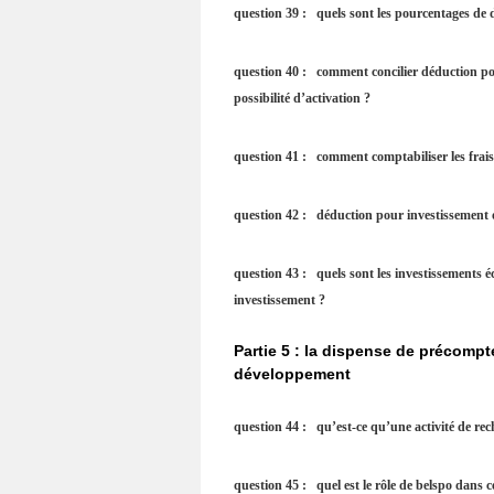
question 39 : quels sont les pourcentages de 
question 40 : comment concilier déduction po
possibilité d’activation ?
question 41 : comment comptabiliser les frai
question 42 : déduction pour investissement 
question 43 : quels sont les investissements
investissement ?
Partie 5 : la dispense de précompt
développement
question 44 : qu’est-ce qu’une activité de re
question 45 : quel est le rôle de belspo dans c