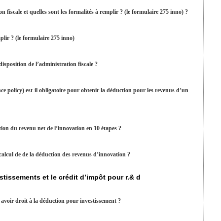
fiscale et quelles sont les formalités à remplir ? (le formulaire 275 inno) ?
plir ? (le formulaire 275 inno)
isposition de l’administration fiscale ?
nce policy) est-il obligatoire pour obtenir la déduction pour les revenus d’un
on du revenu net de l’innovation en 10 étapes ?
alcul de de la déduction des revenus d’innovation ?
stissements et le crédit d’impôt pour r.& d
 avoir droit à la déduction pour investissement ?