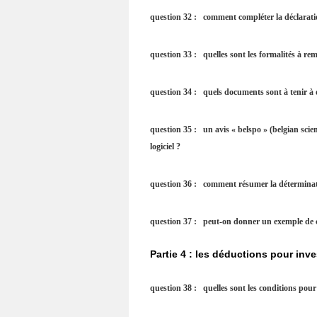
question 32 : comment compléter la déclaration 
question 33 : quelles sont les formalités à rem
question 34 : quels documents sont à tenir à d
question 35 : un avis « belspo »
(belgian scie
logiciel ?
question 36 : comment résumer la déterminati
question 37 : peut-on donner un exemple de c
Partie 4 : les déductions pour inve
question 38 : quelles sont les conditions pour