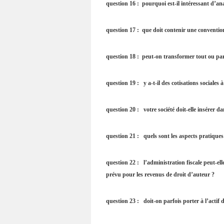
question 16 : pourquoi est-il intéressant d’ana
question 17 : que doit contenir une convention
question 18 : peut-on transformer tout ou par
question 19 : y a-t-il des cotisations sociales 
question 20 : votre société doit-elle insérer dan
question 21 : quels sont les aspects pratiques 
question 22 : l’administration fiscale peut-elle 
prévu pour les revenus de droit d’auteur ?
question 23 : doit-on parfois porter à l’actif d