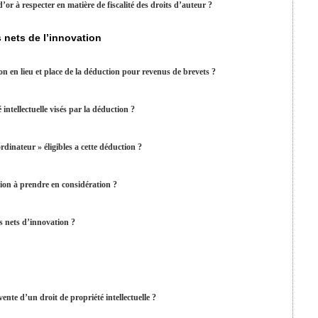
or à respecter en matière de fiscalité des droits d’auteur ?
s nets de l’innovation
n en lieu et place de la déduction pour revenus de brevets ?
 intellectuelle visés par la déduction ?
dinateur » éligibles a cette déduction ?
tion à prendre en considération ?
s nets d’innovation ?
ente d’un droit de propriété intellectuelle ?