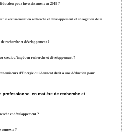
déduction pour investissement en 2019 ?
ur investissement en recherche et développement et abrogation de la
s de recherche et développement ?
ou crédit d’impôt en recherche et développement ?
 économiseurs d’Energie qui donnent droit à une déduction pour
e professionnel en matière de recherche et
cherche et développement ?
e contexte ?