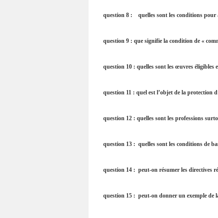
question 8 : quelles sont les conditions pour 
question 9 : que signifie la condition de « co
question 10 : quelles sont les œuvres éligibles 
question 11 : quel est l’objet de la protection d
question 12 : quelles sont les professions sur
question 13 : quelles sont les conditions de ba
question 14 : peut-on résumer les directives r
question 15 : peut-on donner un exemple de l