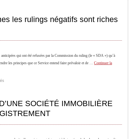
es les rulings négatifs sont riches
ons anticipées qui ont été refusées par la Commission du ruling (le « SDA ») qu’à
endre les principes que ce Service entend faire prévaloir et de …
Continuer la
més
D’UNE SOCIÉTÉ IMMOBILIÈRE
EGISTREMENT