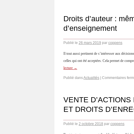
Droits d’auteur : mêm
d’enseignement
Publié le
26 mars 2019
par
coppens
Il tout aussi pertinent de s’intéresser aux décisi
celles qui ont été acceptées. Cela permet de compr
lecture
→
Publié dans
Actualités
|
Commentaires fer
VENTE D’ACTIONS 
ET DROITS D’ENR
Publié le
2 octobre 2018
par
coppens