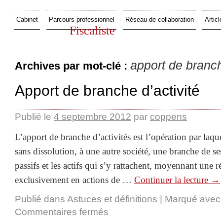
Cabinet
Parcours professionnel
Réseau de collaboration
Articl
Fiscaliste
apport de branc
Archives par mot-clé :
Apport de branche d’activité
Publié le
4 septembre 2012
par
coppens
L’apport de branche d’activités est l’opération par laque
sans dissolution, à une autre société, une branche de ses
passifs et les actifs qui s’y rattachent, moyennant une 
exclusivement en actions de …
Continuer la lecture
→
Publié dans
Astuces et définitions
|
Marqué avec
Commentaires fermés