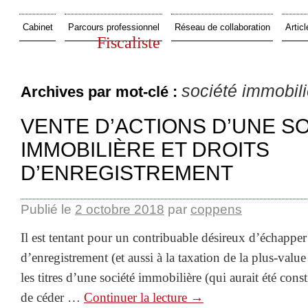
Cabinet
Parcours professionnel
Réseau de collaboration
Articl
Fiscaliste
société immobili
Archives par mot-clé :
VENTE D’ACTIONS D’UNE S
IMMOBILIÈRE ET DROITS
D’ENREGISTREMENT
Publié le
2 octobre 2018
par
coppens
Il est tentant pour un contribuable désireux d’échapper
d’enregistrement (et aussi à la taxation de la plus-value
les titres d’une société immobilière (qui aurait été cons
de céder …
Continuer la lecture
→