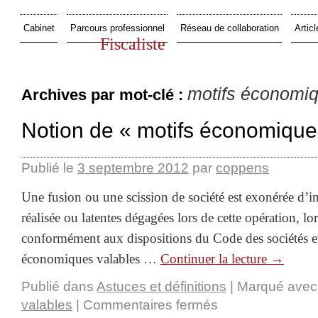
Cabinet
Parcours professionnel
Réseau de collaboration
Articl
Fiscaliste
motifs économiq
Archives par mot-clé :
Notion de « motifs économique
Publié le
3 septembre 2012
par
coppens
Une fusion ou une scission de société est exonérée d’i
réalisée ou latentes dégagées lors de cette opération, lor
conformément aux dispositions du Code des sociétés e
économiques valables …
Continuer la lecture
→
Publié dans
Astuces et définitions
|
Marqué avec
valables
|
Commentaires fermés