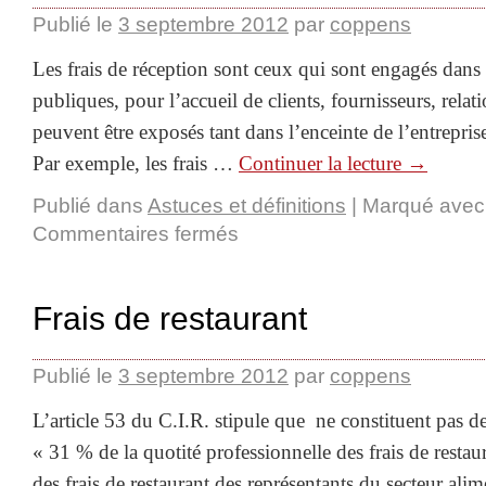
Publié le
3 septembre 2012
par
coppens
Les frais de réception sont ceux qui sont engagés dans 
publiques, pour l’accueil de clients, fournisseurs, relati
peuvent être exposés tant dans l’enceinte de l’entrepris
Par exemple, les frais …
Continuer la lecture
→
Publié dans
Astuces et définitions
|
Marqué avec
Commentaires fermés
Frais de restaurant
Publié le
3 septembre 2012
par
coppens
L’article 53 du C.I.R. stipule que ne constituent pas d
« 31 % de la quotité professionnelle des frais de restaur
des frais de restaurant des représentants du secteur alim