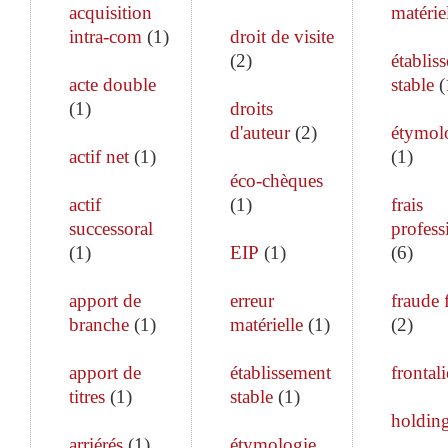
acquisition
matérie
intra-com
(
1
)
droit de visite
(
2
)
établis
acte double
stable
(
(
1
)
droits
d'auteur
(
2
)
étymol
actif net
(
1
)
(
1
)
éco-chèques
actif
(
1
)
frais
successoral
profess
(
1
)
EIP
(
1
)
(
6
)
apport de
erreur
fraude 
branche
(
1
)
matérielle
(
1
)
(
2
)
apport de
établissement
frontali
titres
(
1
)
stable
(
1
)
holdin
arriérés
(
1
)
étymologie