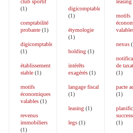
club sportif
leasing
(
1
)
digicomptable
(
1
)
motifs
comptabilité
économ
probante
(
1
)
étymologie
valable
(
1
)
digicomptable
nexus
(
(
1
)
holding
(
1
)
notific
établissement
intérêts
de taxa
stable
(
1
)
exagérés
(
1
)
(
1
)
motifs
langage fiscal
pacte a
économiques
(
1
)
(
1
)
valables
(
1
)
leasing
(
1
)
planifi
revenus
success
immobiliers
legs
(
1
)
(
1
)
(
1
)