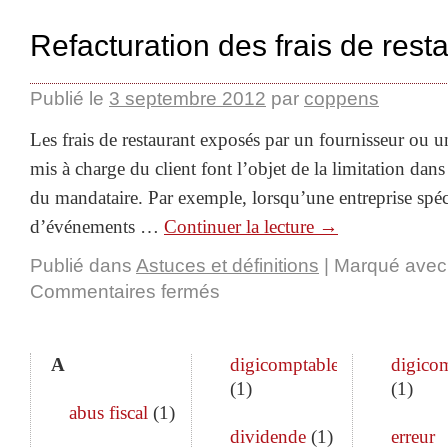
Refacturation des frais de rest
Publié le
3 septembre 2012
par
coppens
Les frais de restaurant exposés par un fournisseur ou u
mis à charge du client font l’objet de la limitation dan
du mandataire. Par exemple, lorsqu’une entreprise spéc
d’événements …
Continuer la lecture
→
Publié dans
Astuces et définitions
|
Marqué avec
Commentaires fermés
A
digicomptable
digico
(
1
)
(
1
)
abus fiscal
(
1
)
dividende
(
1
)
erreur