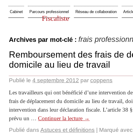
Cabinet
Parcours professionnel
Réseau de collaboration
Articl
Fiscaliste
frais profession
Archives par mot-clé :
Remboursement des frais de d
domicile au lieu de travail
Publié le
4 septembre 2012
par
coppens
Les travailleurs qui ont bénéficié d’une intervention d
frais de déplacement du domicile au lieu de travail, do
intervention dans leur déclaration fiscale. L’article 38 
prévu un …
Continuer la lecture
→
Publié dans
Astuces et définitions
|
Marqué avec