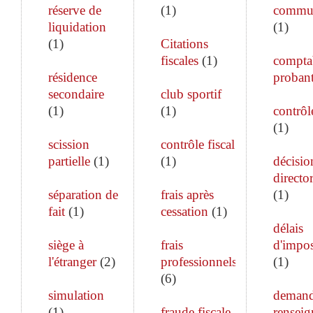
réserve de
(
1
)
commun
liquidation
(
1
)
(
1
)
Citations
fiscales
(
1
)
comptab
résidence
proban
secondaire
club sportif
(
1
)
(
1
)
contrôle
(
1
)
scission
contrôle fiscal
partielle
(
1
)
(
1
)
décisio
director
séparation de
frais après
(
1
)
fait
(
1
)
cessation
(
1
)
délais
siège à
frais
d'impos
l'étranger
(
2
)
professionnels
(
1
)
(
6
)
simulation
demand
(
1
)
fraude fiscale
rensei