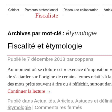
Cabinet
Parcours professionnel
Réseau de collaboration
Articl
Fiscaliste
étymologie
Archives par mot-clé :
Fiscalité et étymologie
Publié le
7 décembre 2013
par
coppens
Au moment où se clôture cet « exercice d’imposition »,
de s’attarder sur l’origine de certains termes relatifs à la
des mots prête souvent à rire ou à réfléchir, surtout da
Continuer la lecture
→
Publié dans
Actualités
,
Articles
,
Astuces et défini
étymologie
|
Commentaires fermés