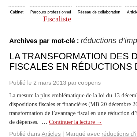
Cabinet
Parcours professionnel
Réseau de collaboration
Articl
Fiscaliste
réductions d’imp
Archives par mot-clé :
LA TRANSFORMATION DES 
FISCALES EN RÉDUCTIONS 
Publié le
2 mars 2013
par
coppens
La mesure la plus emblématique de la loi du 13 décem
dispositions fiscales et financières (MB 20 décembre 2
transformation de l’avantage fiscal en une réduction d
de dépenses. …
Continuer la lecture
→
Publié dans
Articles
|
Marqué avec
réductions d'