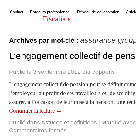
Cabinet
Parcours professionnel
Réseau de collaboration
Articl
Fiscaliste
assurance grou
Archives par mot-clé :
L’engagement collectif de pens
Publié le
3 septembre 2012
par
coppens
L’engagement collectif de pension peut se définir com
l’employeur au profit de ses travailleurs ou de ses diri
assurer, à l’occasion de leur mise à la pension, une ren
Continuer la lecture
→
Publié dans
Astuces et définitions
|
Marqué avec
Commentaires fermés