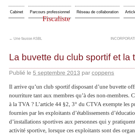
Cabinet
Parcours professionnel
Réseau de collaboration
Articl
Fiscaliste
←
Une fausse ASBL
INCORPORATI
La buvette du club sportif et la 
Publié le
5 septembre 2013
par
coppens
Il arrive qu’un club sportif disposant d’une buvette off
nourriture tant aux membres qu’à des non-membres. Cett
à la TVA ? L’article 44 §2, 3° du CTVA exempte les pr
fournies par les exploitants d’établissements d’éducat
d’installations sportives aux personnes qui y pratiquen
activité sportive, lorsque ces exploitants sont des org