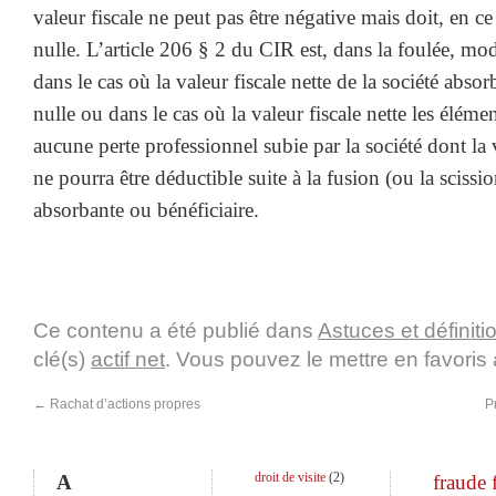
valeur fiscale ne peut pas être négative mais doit, en c
nulle. L’article 206 § 2 du CIR est, dans la foulée, modi
dans le cas où la valeur fiscale nette de la société absor
nulle ou dans le cas où la valeur fiscale nette les élémen
aucune perte professionnel subie par la société dont la v
ne pourra être déductible suite à la fusion (ou la scissio
absorbante ou bénéficiaire.
Ce contenu a été publié dans
Astuces et définiti
clé(s)
actif net
. Vous pouvez le mettre en favori
←
Rachat d’actions propres
P
droit de visite
(
2
)
A
fraude 