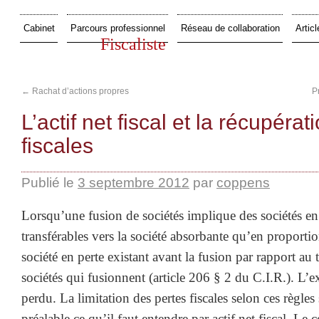
Cabinet
Parcours professionnel
Réseau de collaboration
Articl
Fiscaliste
←
Rachat d’actions propres
P
L’actif net fiscal et la récupéra
fiscales
Publié le
3 septembre 2012
par
coppens
Lorsqu’une fusion de sociétés implique des sociétés en 
transférables vers la société absorbante qu’en proportion 
société en perte existant avant la fusion par rapport au to
sociétés qui fusionnent (article 206 § 2 du C.I.R.). L’e
perdu. La limitation des pertes fiscales selon ces règle
préalable ce qu’il faut entendre par actif net fiscal. Le