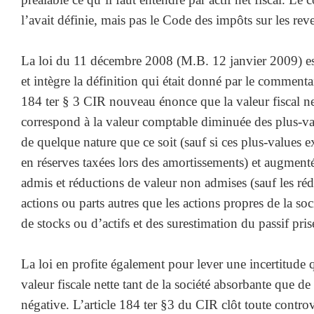
l’avait définie, mais pas le Code des impôts sur les rev
La loi du 11 décembre 2008 (M.B. 12 janvier 2009) est
et intègre la définition qui était donné par le commentai
184 ter § 3 CIR nouveau énonce que la valeur fiscal n
correspond à la valeur comptable diminuée des plus-v
de quelque nature que ce soit (sauf si ces plus-values e
en réserves taxées lors des amortissements) et augmen
admis et réductions de valeur non admises (sauf les réd
actions ou parts autres que les actions propres de la soc
de stocks ou d’actifs et des surestimation du passif pri
La loi en profite également pour lever une incertitude q
valeur fiscale nette tant de la société absorbante que de 
négative. L’article 184 ter §3 du CIR clôt toute controv