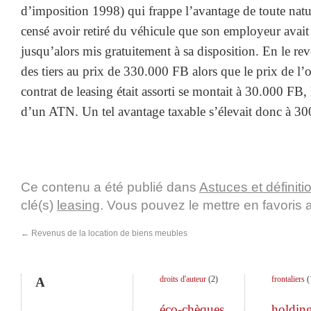
d’imposition 1998) qui frappe l’avantage de toute natu
censé avoir retiré du véhicule que son employeur avait p
jusqu’alors mis gratuitement à sa disposition. En le r
des tiers au prix de 330.000 FB alors que le prix de l’
contrat de leasing était assorti se montait à 30.000 FB, 
d’un ATN. Un tel avantage taxable s’élevait donc à 3
Ce contenu a été publié dans
Astuces et définiti
clé(s)
leasing
. Vous pouvez le mettre en favoris
←
Revenus de la location de biens meubles
droits d'auteur
(
2
)
frontaliers
(
A
éco-chèques
holdin