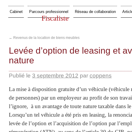
Cabinet
Parcours professionnel
Réseau de collaboration
Articl
Fiscaliste
←
Revenus de la location de biens meubles
Levée d’option de leasing et a
nature
Publié le
3 septembre 2012
par
coppens
La mise à disposition gratuite d’un véhicule (véhicule 
de personnes) par un employeur au profit de son travai
l’ignore, à un avantage de toute nature taxable dans le 
Lorsqu’un tel véhicule a été pris en leasing, la renonci
levée de l’option et l’acquisition de l’option par l’emp
rémunération (ATN), au sens de l’article 30 du CIR, po