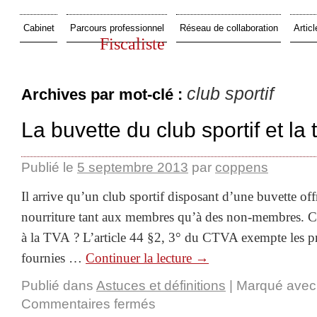
Cabinet
Parcours professionnel
Réseau de collaboration
Articl
Fiscaliste
club sportif
Archives par mot-clé :
La buvette du club sportif et la 
Publié le
5 septembre 2013
par
coppens
Il arrive qu’un club sportif disposant d’une buvette off
nourriture tant aux membres qu’à des non-membres. Cett
à la TVA ? L’article 44 §2, 3° du CTVA exempte les pr
fournies …
Continuer la lecture
→
Publié dans
Astuces et définitions
|
Marqué avec
Commentaires fermés