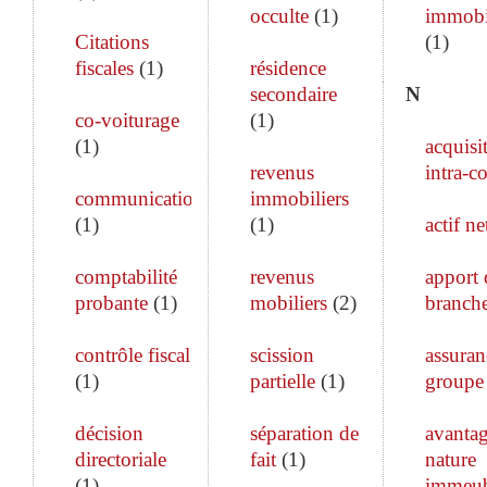
occulte
(
1
)
immobi
Citations
(
1
)
fiscales
(
1
)
résidence
secondaire
N
co-voiturage
(
1
)
(
1
)
acquisi
revenus
intra-c
communication
immobiliers
(
1
)
(
1
)
actif ne
comptabilité
revenus
apport 
probante
(
1
)
mobiliers
(
2
)
branch
contrôle fiscal
scission
assuran
(
1
)
partielle
(
1
)
groupe
décision
séparation de
avanta
directoriale
fait
(
1
)
nature
(
1
)
immeub