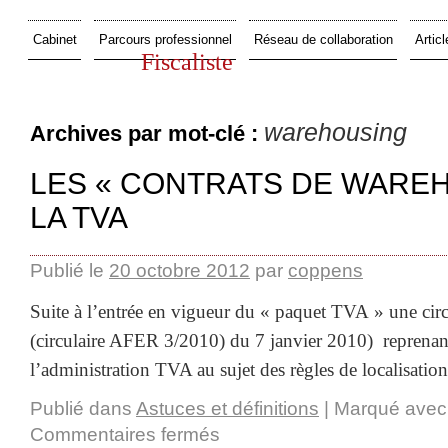
Cabinet
Parcours professionnel
Réseau de collaboration
Articl
Fiscaliste
warehousing
Archives par mot-clé :
LES « CONTRATS DE WAREH
LA TVA
Publié le
20 octobre 2012
par
coppens
Suite à l’entrée en vigueur du « paquet TVA » une circ
(circulaire AFER 3/2010) du 7 janvier 2010) reprenant
l’administration TVA au sujet des règles de localisation
Publié dans
Astuces et définitions
|
Marqué avec
Commentaires fermés