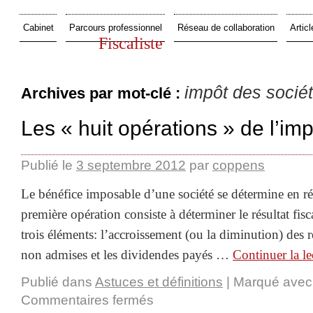
Cabinet
Parcours professionnel
Réseau de collaboration
Articl
Fiscaliste
impôt des socié
Archives par mot-clé :
Les « huit opérations » de l’im
Publié le
3 septembre 2012
par
coppens
Le bénéfice imposable d’une société se détermine en ré
première opération consiste à déterminer le résultat fisca
trois éléments: l’accroissement (ou la diminution) des r
non admises et les dividendes payés …
Continuer la l
Publié dans
Astuces et définitions
|
Marqué avec
Commentaires fermés