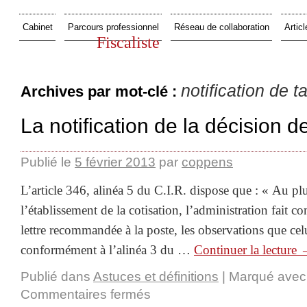
Cabinet
Parcours professionnel
Réseau de collaboration
Articl
Fiscaliste
notification de t
Archives par mot-clé :
La notification de la décision d
Publié le
5 février 2013
par
coppens
L’article 346, alinéa 5 du C.I.R. dispose que : « Au plu
l’établissement de la cotisation, l’administration fait c
lettre recommandée à la poste, les observations que cel
conformément à l’alinéa 3 du …
Continuer la lecture
Publié dans
Astuces et définitions
|
Marqué avec
Commentaires fermés