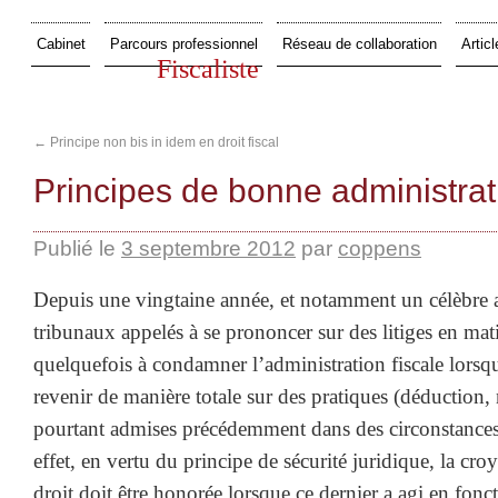
Cabinet
Parcours professionnel
Réseau de collaboration
Articl
Fiscaliste
←
Principe non bis in idem en droit fiscal
Principes de bonne administrat
Publié le
3 septembre 2012
par
coppens
Depuis une vingtaine année, et notamment un célèbre a
tribunaux appelés à se prononcer sur des litiges en mat
quelquefois à condamner l’administration fiscale lorsque
revenir de manière totale sur des pratiques (déduction, 
pourtant admises précédemment dans des circonstances 
effet, en vertu du principe de sécurité juridique, la cro
droit doit être honorée lorsque ce dernier a agi en fonc