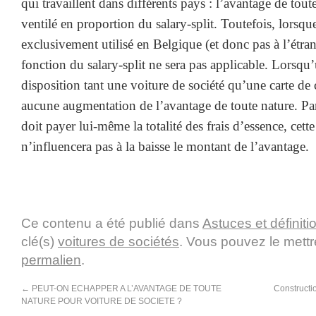
qui travaillent dans différents pays : l’avantage de tou
ventilé en proportion du salary-split. Toutefois, lorsque
exclusivement utilisé en Belgique (et donc pas à l’étran
fonction du salary-split ne sera pas applicable. Lorsq
disposition tant une voiture de société qu’une carte de 
aucune augmentation de l’avantage de toute nature. Par
doit payer lui-même la totalité des frais d’essence, cett
n’influencera pas à la baisse le montant de l’avantage.
Ce contenu a été publié dans
Astuces et définiti
clé(s)
voitures de sociétés
. Vous pouvez le mettr
permalien
.
←
PEUT-ON ECHAPPER A L’AVANTAGE DE TOUTE
Constructio
NATURE POUR VOITURE DE SOCIETE ?