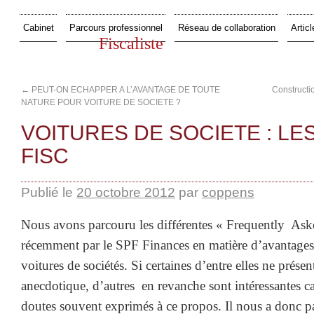
Cabinet
Parcours professionnel
Réseau de collaboration
Articl
Fiscaliste
←
PEUT-ON ECHAPPER A L’AVANTAGE DE TOUTE
Constructio
NATURE POUR VOITURE DE SOCIETE ?
VOITURES DE SOCIETE : LES
FISC
Publié le
20 octobre 2012
par
coppens
Nous avons parcouru les différentes « Frequently Ask
récemment par le SPF Finances en matière d’avantages
voitures de sociétés. Si certaines d’entre elles ne présen
anecdotique, d’autres en revanche sont intéressantes car
doutes souvent exprimés à ce propos. Il nous a donc pa